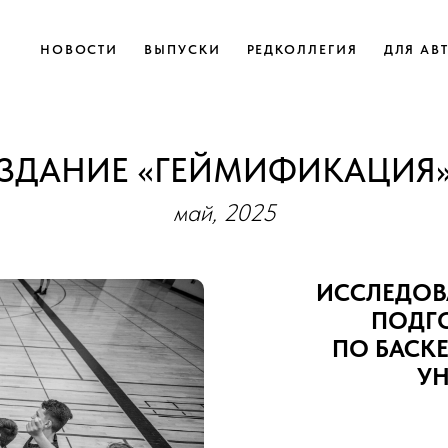
НОВОСТИ
ВЫПУСКИ
РЕДКОЛЛЕГИЯ
ДЛЯ АВ
ИЗДАНИЕ «ГЕЙМИФИКАЦИЯ» 
май, 2025
ИССЛЕДОВ
ПОДГО
ПО БАСК
УН