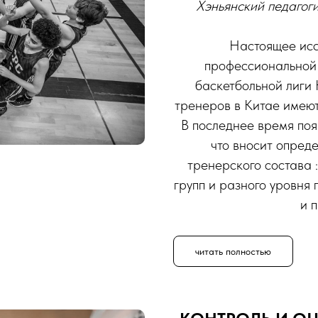
Хэньянский педагоги
Настоящее исс
профессиональной 
баскетбольной лиги 
тренеров в Китае имеют
В последнее время поя
что вносит опред
тренерского состава 
групп и разного уровня 
и 
читать полностью