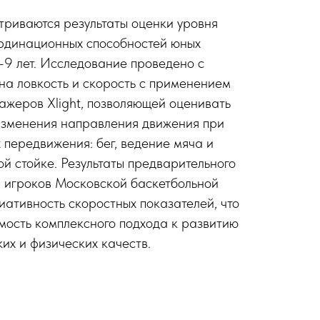
триваются результаты оценки уровня
ординационных способностей юных
–9 лет. Исследование проведено с
на ловкость и скорость с применением
ажеров Xlight, позволяющей оценивать
изменения направления движения при
 передвижения: бег, ведение мяча и
й стойке. Результаты предварительного
и игроков Московской баскетбольной
ативность скоростных показателей, что
мость комплексного подхода к развитию
ких и физических качеств.