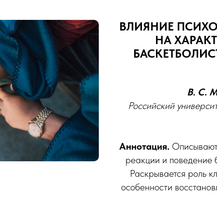
ВЛИЯНИЕ ПСИХ
НА ХАРАК
БАСКЕТБОЛИС
В. С. 
Российский универси
Аннотация.
Описываютс
реакции и поведение 
Раскрывается роль к
особенности восстанов