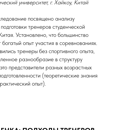
ческий университет, г. Хайкоу, Китай
ледование посвящено анализу
подготовки тренеров студенческой
Китая. Установлено, что большинство
 богатый опыт участия в соревнованиях.
вились тренеры без спортивного опыта,
еленное разнообразие в структуру
:это представители разных возрастных
подготовленности (теоретические знания
практический опыт).