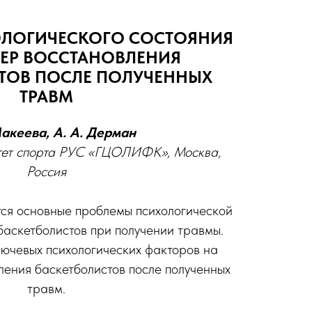
ОЛОГИЧЕСКОГО СОСТОЯНИЯ
ТЕР ВОССТАНОВЛЕНИЯ
ТОВ ПОСЛЕ ПОЛУЧЕННЫХ
ТРАВМ
Макеева, А. А. Дерман
тет спорта РУС «ГЦОЛИФК», Москва,
Россия
я основные проблемы психологической
баскетболистов при получении травмы.
лючевых психологических факторов на
ления баскетболистов после полученных
травм.