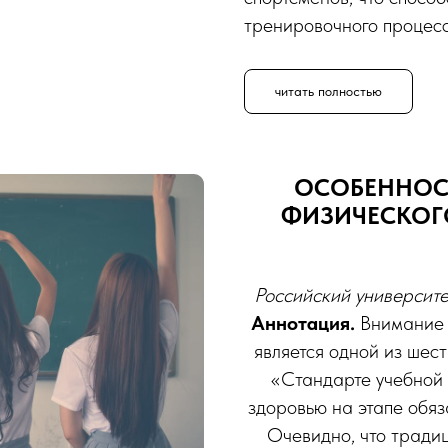
тренировочного процесс
читать полностью
ОСОБЕННОС
ФИЗИЧЕСКОГО
Российский университ
Аннотация.
Внимание 
является одной из шес
«Стандарте учебной 
здоровью на этапе обяз
Очевидно, что тради