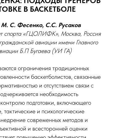
ЕНКА: ПОДХОДЫ ТРЕНЕРОВ
ТОВКЕ В БАСКЕТБОЛЕ
, М. С. Фесенко, С.С. Русаков
ет спорта «ГЦОЛИФК», Москва, Россия
 гражданской авиации имени Главного
иации Б.П Бугаева (УИ ГА)
ваются ограничения традиционных
товленности баскетболистов, связанные
ормативностью и отсутствием связи с
Подчеркивается необходимость
 контролю подготовки, включающего
, тактические и психологические
внедрение современных методов и
бъективной и всесторонней оценки
бствует повышению эффективности