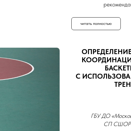
рекомендац
читать полностью
ОПРЕДЕЛЕНИЕ
КООРДИНАЦИ
БАСКЕТ
С ИСПОЛЬЗОВА
ТРЕ
ГБУ ДО «Москов
СП СШОР «