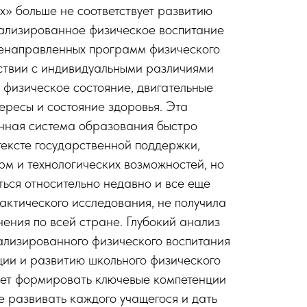
х» больше не соответствует развитию
уализированное физическое воспитание
ленаправленных программ физического
тствии с индивидуальными различиями
 физическое состояние, двигательные
ересы и состояние здоровья. Эта
ная система образования быстро
тексте государственной поддержки,
м и технологических возможностей, но
ься относительно недавно и все еще
актического исследования, не получила
ения по всей стране. Глубокий анализ
ализированного физического воспитания
ции и развитию школьного физического
ляет формировать ключевые компетенции
е развивать каждого учащегося и дать