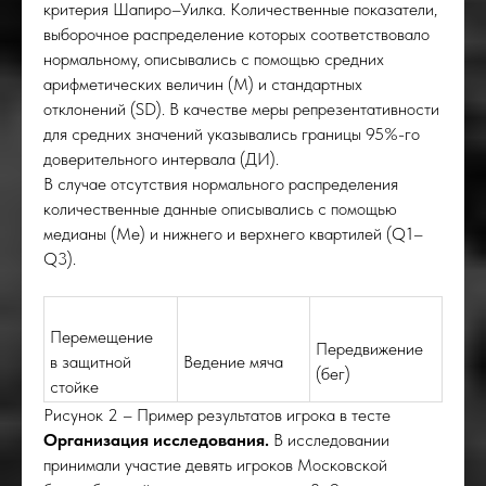
критерия Шапиро–Уилка. Количественные показатели,
выборочное распределение которых соответствовало
нормальному, описывались с помощью средних
арифметических величин (M) и стандартных
отклонений (SD). В качестве меры репрезентативности
для средних значений указывались границы 95%-го
доверительного интервала (ДИ).
В случае отсутствия нормального распределения
количественные данные описывались с помощью
КОЛ
медианы (Me) и нижнего и верхнего квартилей (Q1–
Q3).
Перемещение
Передвижение
в защитной
Ведение мяча
(бег)
стойке
Рисунок 2 – Пример результатов игрока в тесте
Организация исследования.
В исследовании
принимали участие девять игроков Московской