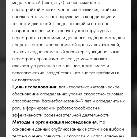
модальностей (свет, звук) сопровождается
перестройкой многих, менее сложившихся, стойких
навыков, что вызывает нарушения в координации и
точности движений. Продолжающийся онтогенез
возрастного развития требует учета структурных
перестроек в организме и должного подбора методов и
средств контроля за динамикой данных показателей,
так как неодновременный характер функциональных
перестроек организма не всегда может вызвать
адекватную реакцию на внешние, в том числе и
педагогические, воздействия, что вносит проблемы в
их подготовку.
Цель исследования:
дать теоретико-методическое
обоснование определению уровня скоростно-силовых
способностей баскетболистов 8–9 лет и определить их
роль в формировании работоспособности и
эффективности соревновательной деятельности.
Методы и организация исследования.
На
основании данных опубликованных источников выбран
тест на оценку ловкости и скорости, с использованием