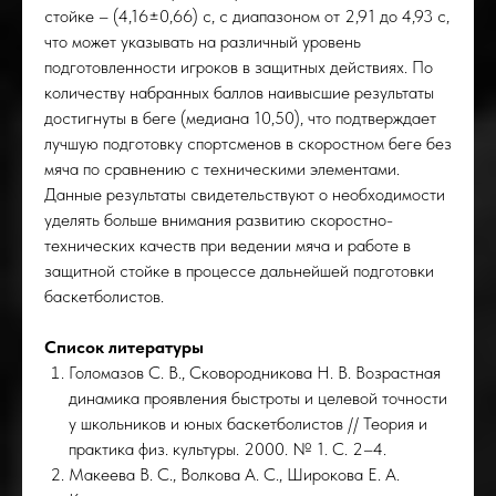
стойке – (4,16±0,66) с, с диапазоном от 2,91 до 4,93 с,
что может указывать на различный уровень
подготовленности игроков в защитных действиях. По
количеству набранных баллов наивысшие результаты
достигнуты в беге (медиана 10,50), что подтверждает
лучшую подготовку спортсменов в скоростном беге без
мяча по сравнению с техническими элементами.
Данные результаты свидетельствуют о необходимости
уделять больше внимания развитию скоростно-
технических качеств при ведении мяча и работе в
защитной стойке в процессе дальнейшей подготовки
баскетболистов.
Список литературы
Голомазов С. В., Сковородникова Н. В. Возрастная
динамика проявления быстроты и целевой точности
у школьников и юных баскетболистов // Теория и
практика физ. культуры. 2000. № 1. С. 2–4.
Макеева В. С., Волкова А. С., Широкова Е. А.