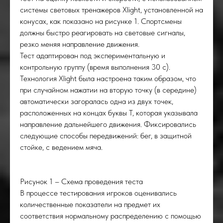
УСК
системы световых тренажеров Xlight, установленной на
конусах, как показано на рисунке 1. Спортсмены
должны быстро реагировать на световые сигналы,
резко меняя направление движения.
Тест адаптирован под экспериментальную и
контрольную группу (время выполнения 30 с).
Технология Xlight была настроена таким образом, что
при случайном нажатии на вторую точку (в середине)
автоматически загоралась одна из двух точек,
расположенных на концах буквы T, которая указывала
направление дальнейшего движения. Фиксировались
следующие способы передвижений: бег, в защитной
стойке, с ведением мяча.
Рисунок 1 – Схема проведения теста
В процессе тестирования игроков
оценивались
количественные показатели на предмет их
соответствия нормальному распределению с помощью