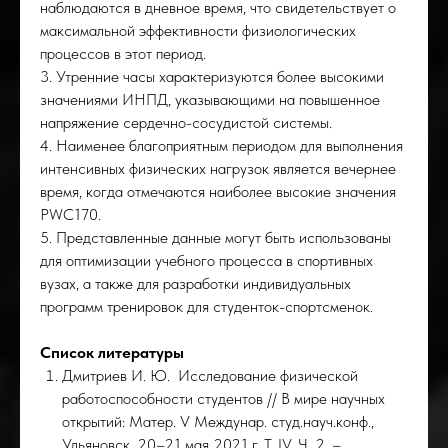
наблюдаются в дневное время, что свидетельствует о
максимальной эффективности физиологических
процессов в этот период.
3. Утренние часы характеризуются более высокими
значениями ИНПД, указывающими на повышенное
напряжение сердечно-сосудистой системы.
РОС
4. Наименее благоприятным периодом для выполнения
интенсивных физических нагрузок является вечернее
время, когда отмечаются наиболее высокие значения
PWC170.
5. Представленные данные могут быть использованы
для оптимизации учебного процесса в спортивных
вузах, а также для разработки индивидуальных
программ тренировок для студенток-спортсменок.
Список литературы
Дмитриев И. Ю. Исследование физической
работоспособности студентов // В мире научных
открытий: Матер. V Междунар. студ.науч.конф.,
Ульяновск, 20–21 мая 2021 г. Т. IV. Ч. 2. –