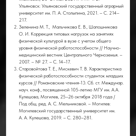
Ульяновск: Ульяновский государственный аграрный
университет им. П. А. Столыпина, 2021. – С. 214–
217.
Зеленина М. Т., Мальчикова Е. В., Шапошникова
О. И. Коррекция типовых нагрузок на занятиях
физической культурой в вузе с учетом общего
уровня физической работоспособности // Научно-
медицинский вестник Центрального Черноземья. –
2007. – № 27. – С. 14–17.
Старовойтова Т. Е., Мискевич Т. В. Характеристика
физической работоспособности студенток младших
курсов // Романовские чтения-13: Сб. ст. Междунар.
науч. конф., посвященной 105-летию МГУ им. А.А.
Кулешова, Могилев, 25–26 октября 2018 года /
Под общ. ред. А. С. Мельниковой. – Могилев:
Могилевский государственный университет им.
А. А. Кулешова, 2019. – С. 280–281.