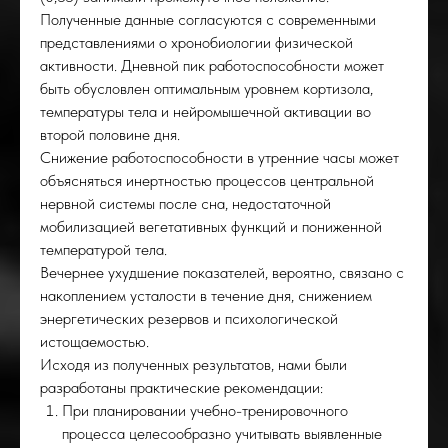
Полученные данные согласуются с современными
представлениями о хронобиологии физической
активности. Дневной пик работоспособности может
быть обусловлен оптимальным уровнем кортизола,
температуры тела и нейромышечной активации во
второй половине дня.
Снижение работоспособности в утренние часы может
объясняться инертностью процессов центральной
нервной системы после сна, недостаточной
мобилизацией вегетативных функций и пониженной
температурой тела.
Вечернее ухудшение показателей, вероятно, связано с
ОРО
накоплением усталости в течение дня, снижением
энергетических резервов и психологической
истощаемостью.
Исходя из полученных результатов, нами были
разработаны практические рекомендации:
При планировании учебно-тренировочного
процесса целесообразно учитывать выявленные