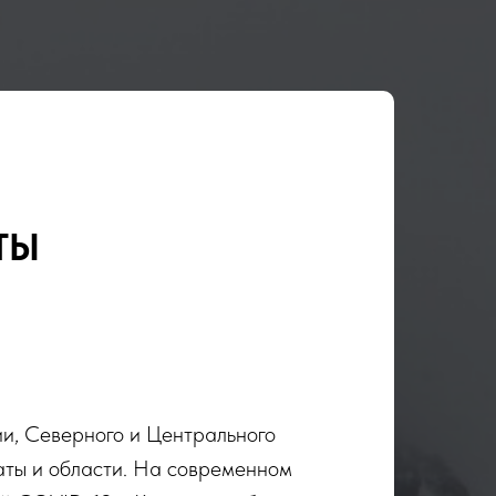
ТЫ
и, Северного и Центрального
маты и области. На современном