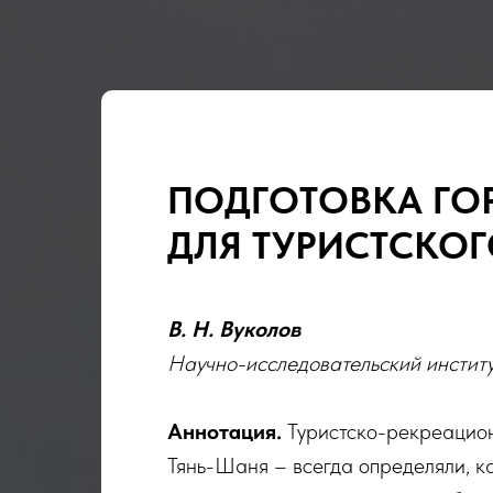
ПОДГОТОВКА ГО
ДЛЯ ТУРИСТСКОГ
В. Н. Вуколов
Научно-исследовательский институ
Аннотация.
Туристско-рекреацион
Тянь-Шаня – всегда определяли, к