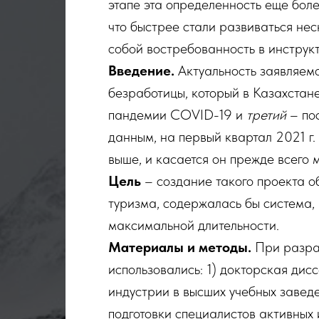
этапе эта определенность еще бол
что быстрее стали развиваться нес
собой востребованность в инструкт
Введение.
Актуальность заявляем
безработицы, который в Казахстане
пандемии COVID-19 и
третий
– пос
данным, на первый квартал 2021 г.
выше, и касается он прежде всего 
Цель
– создание такого проекта об
туризма, содержалась бы система,
максимальной длительности.
Материалы и методы.
При разра
использовались: 1) докторская дис
индустрии в высших учебных завед
подготовки специалистов активных 