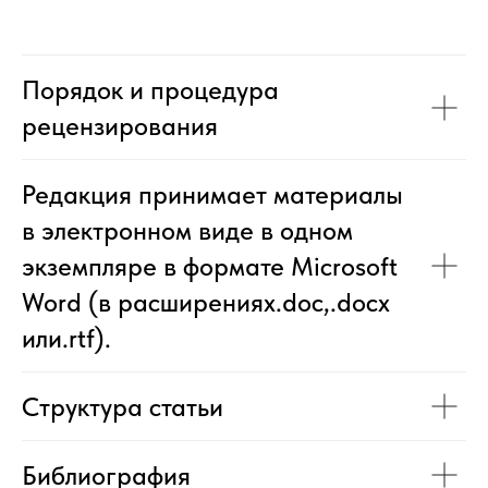
Порядок и процедура
рецензирования
Редакция принимает материалы
в электронном виде в одном
экземпляре в формате Microsoft
Word (в рас­ширениях.doc,.docx
или.rtf).
Структура статьи
Библиография