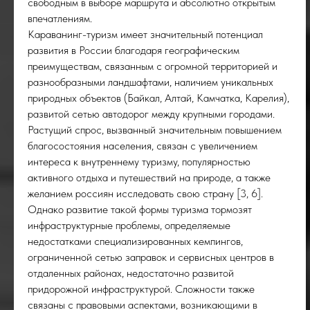
свободным в выборе маршрута и абсолютно открытым
впечатлениям.
Караванинг-туризм имеет значительный потенциал
развития в России благодаря географическим
преимуществам, связанным с огромной территорией и
разнообразными ландшафтами, наличием уникальных
природных объектов (Байкал, Алтай, Камчатка, Карелия),
развитой сетью автодорог между крупными городами.
Растущий спрос, вызванный значительным повышением
благосостояния населения, связан с увеличением
интереса к внутреннему туризму, популярностью
активного отдыха и путешествий на природе, а также
желанием россиян исследовать свою страну [3, 6].
Однако развитие такой формы туризма тормозят
инфраструктурные проблемы, определяемые
недостатками специализированных кемпингов,
ограниченной сетью заправок и сервисных центров в
отдаленных районах, недостаточно развитой
придорожной инфраструктурой. Сложности также
связаны с правовыми аспектами, возникающими в