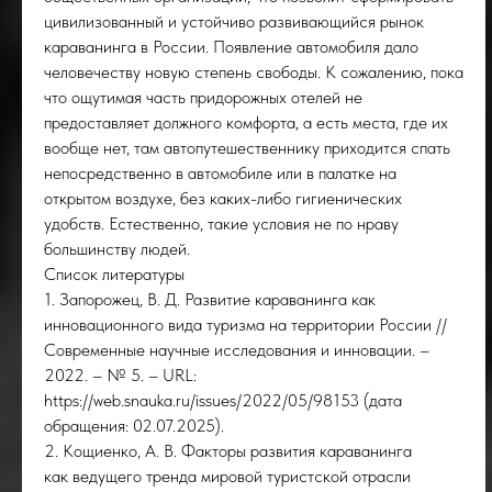
цивилизованный и устойчиво развивающийся рынок
караванинга в России. Появление автомобиля дало
человечеству новую степень свободы. К сожалению, пока
что ощутимая часть придорожных отелей не
предоставляет должного комфорта, а есть места, где их
вообще нет, там автопутешественнику приходится спать
непосредственно в автомобиле или в палатке на
открытом воздухе, без каких-либо гигиенических
удобств. Естественно, такие условия не по нраву
большинству людей.
Список литературы
1. Запорожец, В. Д. Развитие караванинга как
инновационного вида туризма на территории России //
Современные научные исследования и инновации. –
2022. – № 5. – URL:
https://web.snauka.ru/issues/2022/05/98153 (дата
обращения: 02.07.2025).
2. Кощиенко, А. В. Факторы развития караванинга
как ведущего тренда мировой туристской отрасли