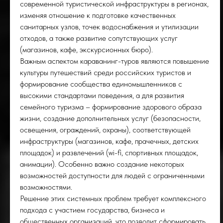
РО
современной туристической инфраструктуры в регионах,
изменяя отношение к подготовке качественных
санитарных узлов, точек водоснабжения и утилизации
отходов, а также развитие сопутствующих услуг
(магазинов, кафе, экскурсионных бюро).
Важным аспектом караванинг-туров являются повышение
культуры путешествий среди российских туристов и
формирование сообщества единомышленников с
высокими стандартами поведения, а для развития
семейного туризма – формирование здорового образа
жизни, создание дополнительных услуг (безопасности,
освещения, ограждений, охраны), соответствующей
инфраструктуры (магазинов, кафе, прачечных, детских
площадок) и развлечений (wi-fi, спортивных площадок,
анимации). Особенно важно создание некоторых
возможностей доступности для людей с ограниченными
возможностями.
Решение этих системных проблем требует комплексного
подхода с участием государства, бизнеса и
общественных организаций, что позволит сформировать