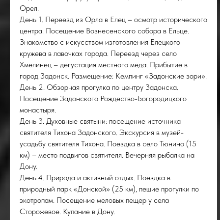
КОЛ
Орел.
День 1. Переезд из Орла в Елец – осмотр исторического
центра. Посещение Вознесенского собора в Ельце.
Знакомство с искусством изготовления Елецкого
кружева в лавочках города. Переезд через село
Хмелинец – дегустация местного меда. Прибытие в
город Задонск. Размещение: Кемпинг «Задонские зори».
День 2. Обзорная прогулка по центру Задонска.
Посещение Задонского Рождество-Богородицкого
монастыря.
День 3. Духовные святыни: посещение источника
святителя Тихона Задонского. Экскурсия в музей-
усадьбу святителя Тихона. Поездка в село Тюнино (15
км) – место подвигов святителя. Вечерняя рыбалка на
Дону.
День 4. Природа и активный отдых. Поездка в
природный парк «Донской» (25 км), пешие прогулки по
экотропам. Посещение меловых пещер у села
Сторожевое. Купание в Дону.