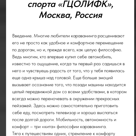
спорта «ГЦОЛИФК»,
Москва, Россия
Введение. Многие любители караванинга расценивают
его не просто как удобное и комфортное перемещение
по дорогам, но и, прежде всего, как целую философию.
Ведь многим, кто впервые купил себе автомобиль,
известно то ощущение, когда ты первый раз садишься в
него и чувствуешь радость от того, что у тебя появилась
еще одна крыша над головой. Еще больше эмоций
вызывает осознание того, что позади машины находится
целый передвижной дом со всеми удобствами, в котором
всегда можно переночевать в окружении прекрасных
пейзажей. Здесь можно самостоятельно приготовить
себе еду, посмотреть телевизор и хорошо выспаться
после долгой дороги. Мобильность, автономность и
комфорт – три «кита» философии караванинга.
Тяга к путешествиям одних, стремление к комфорту