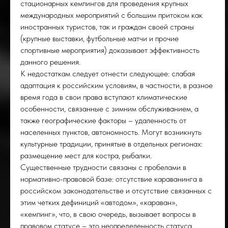
стационарных кемпингов для проведения крупных
международных мероприятий с большим притоком как
иностранных туристов, так и граждан своей страны
(крупные выставки, футбольные матчи и прочие
ОРО
спортивные мероприятия) доказывает эффективность
данного решения.
К недостаткам следует отнести следующее: слабая
адаптация к российским условиям, в частности, в разное
время года в свои права вступают климатические
особенности, связанные с зимним обслуживанием, а
также географические факторы – удаленность от
населенных пунктов, автономность. Могут возникнуть
культурные традиции, принятые в отдельных регионах:
размещение мест для костра, рыбалки.
Существенные трудности связаны с пробелами в
нормативно-правовой базе: отсутствие караванинга в
российском законодательстве и отсутствие связанных с
этим четких дефиниций «автодом», «караван»,
«кемпинг», что, в свою очередь, вызывает вопросы в
правовом статусе – это неопределенность статуса