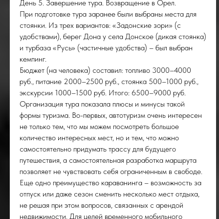
День 5. Завершение тура. Возвращение в Орел.
При подготовке тура заранее были выбраны места для
стоянки. Из трех вариантов: «Задонские зори» (с
удобствами), берег Дона у села Донское (дикая стоянка)
и турбаза «Русь» (частичные удобства) – был выбран
кемпинг.
Бюджет (на человека) составил: топливо 3000–4000
руб., питание 2000–2500 руб., стоянка 500–1000 руб.,
экскурсии 1000–1500 руб. Итого: 6500–9000 руб.
Организация тура показала плюсы и минусы такой
формы туризма. Во-первых, автотуризм очень интересен
не только тем, что мы можем посмотреть большое
количество интересных мест, но и тем, что можно
самостоятельно придумать трассу для будущего
путешествия, а самостоятельная разработка маршрута
позволяет не чувствовать себя ограниченным в свободе.
Еще одно преимущество караванинга – возможность за
отпуск или даже сезон сменить несколько мест отдыха,
не решая при этом вопросов, связанных с арендой
недвижимости. Для целей временного мобильного