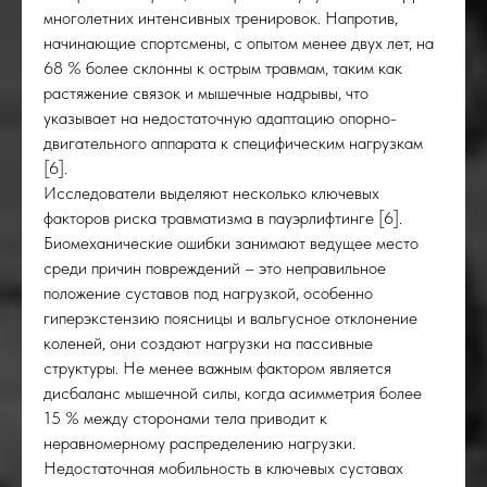
многолетних интенсивных тренировок. Напротив,
начинающие спортсмены, с опытом менее двух лет, на
68 % более склонны к острым травмам, таким как
растяжение связок и мышечные надрывы, что
СКИ
указывает на недостаточную адаптацию опорно-
двигательного аппарата к специфическим нагрузкам
[6].
Исследователи выделяют несколько ключевых
факторов риска травматизма в пауэрлифтинге [6].
Биомеханические ошибки занимают ведущее место
среди причин повреждений – это неправильное
положение суставов под нагрузкой, особенно
гиперэкстензию поясницы и вальгусное отклонение
коленей, они создают нагрузки на пассивные
структуры. Не менее важным фактором является
дисбаланс мышечной силы, когда асимметрия более
15 % между сторонами тела приводит к
неравномерному распределению нагрузки.
Недостаточная мобильность в ключевых суставах