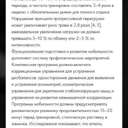
периоде, а частота тренировок составлять 3–4 раза в
неделю с обязательными днями для полного отдыха.
Нарушение принципа прогрессивной перегрузки
может увеличивает риск травм в 2,8 раза [4, 5],
еженедельное увеличение нагрузки не должно
превышать 5–10 % по объему или 2–5 % по
интенсивности.
Функциональная подготовка и развитие мобильности
дополняют систему профилактических мероприятий.
Комплексная программа должна включать
коррекционные упражнения для устранения
РОВ
дисбалансов: односторонние движения для выявления
и устранения асимметрий, изометрические
упражнения для укрепления стабилизирующих мышц и
упражнения на развитие межмышечной координации.
Программы мобильности должны предусматривать
динамическую разминку продолжительностью 15–20
минут перед тренировкой, статическую растяжку в
заминке. Исследования показывают, что атлеты,