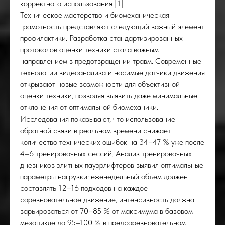
корректного использования [1].
Техническое мастерство и биомеханическая
грамотность представляют следующий важный элемент
профилактики. Разработка стандартизированных
протоколов оценки техники стала важным
направлением в предотвращении травм. Современные
технологии видеоанализа и носимые датчики движения
открывают новые возможности для объективной
оценки техники, позволяя выявить даже минимальные
отклонения от оптимальной биомеханики.
Исследования показывают, что использование
обратной связи в реальном времени снижает
количество технических ошибок на 34–47 % уже после
4–6 тренировочных сессий. Анализ тренировочных
дневников элитных пауэрлифтеров выявил оптимальные
параметры нагрузки: еженедельный объем должен
составлять 12–16 подходов на каждое
соревновательное движение, интенсивность должна
варьироваться от 70–85 % от максимума в базовом
мезоцикле до 95–100 % в предсоревновательном