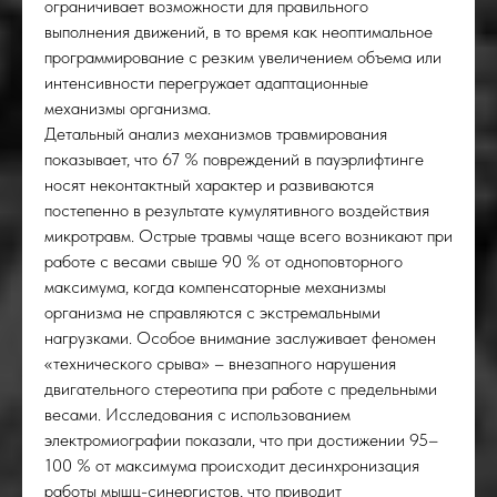
ограничивает возможности для правильного
выполнения движений, в то время как неоптимальное
программирование с резким увеличением объема или
интенсивности перегружает адаптационные
механизмы организма.
Детальный анализ механизмов травмирования
показывает, что 67 % повреждений в пауэрлифтинге
носят неконтактный характер и развиваются
постепенно в результате кумулятивного воздействия
микротравм. Острые травмы чаще всего возникают при
работе с весами свыше 90 % от одноповторного
максимума, когда компенсаторные механизмы
организма не справляются с экстремальными
ОЛЛ
нагрузками. Особое внимание заслуживает феномен
«технического срыва» – внезапного нарушения
двигательного стереотипа при работе с предельными
весами. Исследования с использованием
электромиографии показали, что при достижении 95–
100 % от максимума происходит десинхронизация
работы мышц-синергистов, что приводит