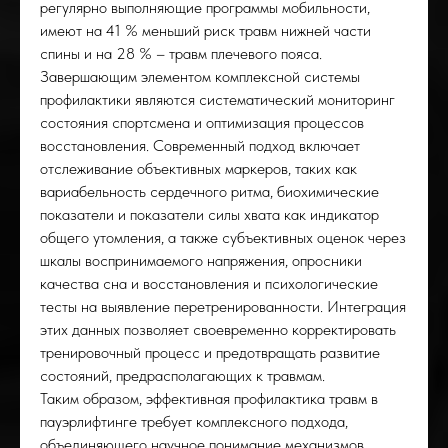
регулярно выполняющие программы мобильности,
имеют на 41 % меньший риск травм нижней части
спины и на 28 % – травм плечевого пояса.
Завершающим элементом комплексной системы
профилактики являются систематический мониторинг
состояния спортсмена и оптимизация процессов
восстановления. Современный подход включает
отслеживание объективных маркеров, таких как
вариабельность сердечного ритма, биохимические
показатели и показатели силы хвата как индикатор
общего утомления, а также субъективных оценок через
шкалы воспринимаемого напряжения, опросники
качества сна и восстановления и психологические
тесты на выявление перетренированности. Интеграция
этих данных позволяет своевременно корректировать
тренировочный процесс и предотвращать развитие
состояний, предрасполагающих к травмам.
Таким образом, эффективная профилактика травм в
пауэрлифтинге требует комплексного подхода,
объединяющего научное понимание механизмов