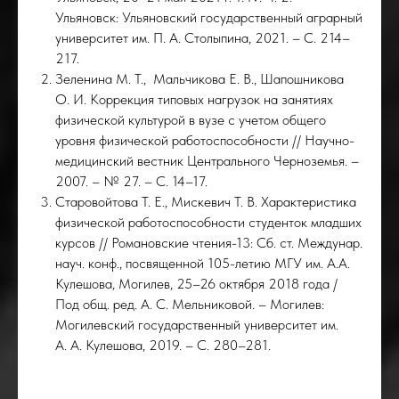
Ульяновск: Ульяновский государственный аграрный
университет им. П. А. Столыпина, 2021. – С. 214–
217.
Зеленина М. Т., Мальчикова Е. В., Шапошникова
О. И. Коррекция типовых нагрузок на занятиях
физической культурой в вузе с учетом общего
уровня физической работоспособности // Научно-
медицинский вестник Центрального Черноземья. –
2007. – № 27. – С. 14–17.
Старовойтова Т. Е., Мискевич Т. В. Характеристика
физической работоспособности студенток младших
курсов // Романовские чтения-13: Сб. ст. Междунар.
науч. конф., посвященной 105-летию МГУ им. А.А.
Кулешова, Могилев, 25–26 октября 2018 года /
Под общ. ред. А. С. Мельниковой. – Могилев:
Могилевский государственный университет им.
А. А. Кулешова, 2019. – С. 280–281.