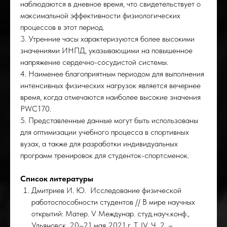
наблюдаются в дневное время, что свидетельствует о
максимальной эффективности физиологических
процессов в этот период.
3. Утренние часы характеризуются более высокими
значениями ИНПД, указывающими на повышенное
напряжение сердечно-сосудистой системы.
РОС
4. Наименее благоприятным периодом для выполнения
интенсивных физических нагрузок является вечернее
время, когда отмечаются наиболее высокие значения
PWC170.
5. Представленные данные могут быть использованы
для оптимизации учебного процесса в спортивных
вузах, а также для разработки индивидуальных
программ тренировок для студенток-спортсменок.
Список литературы
Дмитриев И. Ю. Исследование физической
работоспособности студентов // В мире научных
открытий: Матер. V Междунар. студ.науч.конф.,
Ульяновск, 20–21 мая 2021 г. Т. IV. Ч. 2. –