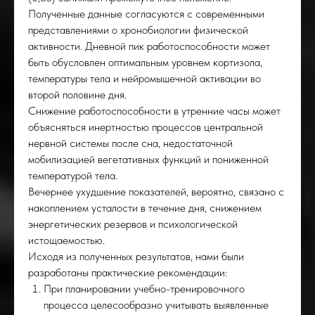
Полученные данные согласуются с современными
представлениями о хронобиологии физической
активности. Дневной пик работоспособности может
быть обусловлен оптимальным уровнем кортизола,
температуры тела и нейромышечной активации во
второй половине дня.
Снижение работоспособности в утренние часы может
объясняться инертностью процессов центральной
нервной системы после сна, недостаточной
мобилизацией вегетативных функций и пониженной
температурой тела.
Вечернее ухудшение показателей, вероятно, связано с
ОРО
накоплением усталости в течение дня, снижением
энергетических резервов и психологической
истощаемостью.
Исходя из полученных результатов, нами были
разработаны практические рекомендации:
При планировании учебно-тренировочного
процесса целесообразно учитывать выявленные