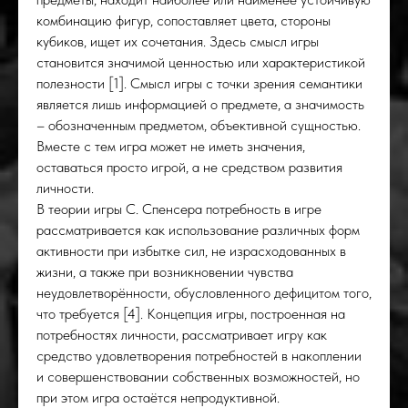
комбинацию фигур, сопоставляет цвета, стороны
кубиков, ищет их сочетания. Здесь смысл игры
становится значимой ценностью или характеристикой
ИЯ
полезности [1]. Смысл игры с точки зрения семантики
является лишь информацией о предмете, а значимость
– обозначенным предметом, объективной сущностью.
Вместе с тем игра может не иметь значения,
оставаться просто игрой, а не средством развития
личности.
В теории игры С. Спенсера потребность в игре
рассматривается как использование различных форм
активности при избытке сил, не израсходованных в
жизни, а также при возникновении чувства
неудовлетворённости, обусловленного дефицитом того,
что требуется [4]. Концепция игры, построенная на
потребностях личности, рассматривает игру как
средство удовлетворения потребностей в накоплении
и совершенствовании собственных возможностей, но
при этом игра остаётся непродуктивной.