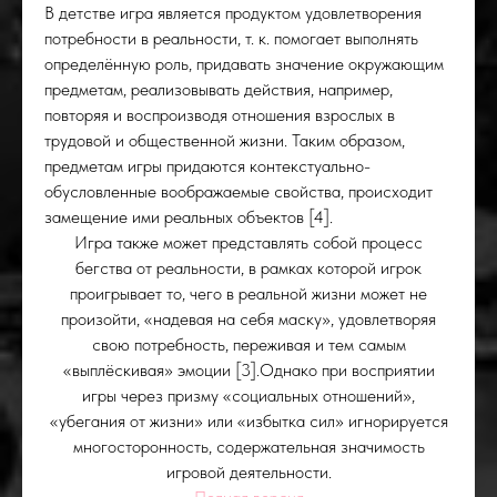
В детстве игра является продуктом удовлетворения
потребности в реальности, т. к. помогает выполнять
определённую роль, придавать значение окружающим
предметам, реализовывать действия, например,
повторяя и воспроизводя отношения взрослых в
трудовой и общественной жизни. Таким образом,
предметам игры придаются контекстуально-
обусловленные воображаемые свойства, происходит
замещение ими реальных объектов [4].
Игра также может представлять собой процесс
бегства от реальности, в рамках которой игрок
проигрывает то, чего в реальной жизни может не
произойти, «надевая на себя маску», удовлетворяя
свою потребность, переживая и тем самым
«выплёскивая» эмоции [3].Однако при восприятии
игры через призму «социальных отношений»,
«убегания от жизни» или «избытка сил» игнорируется
многосторонность, содержательная значимость
игровой деятельности.