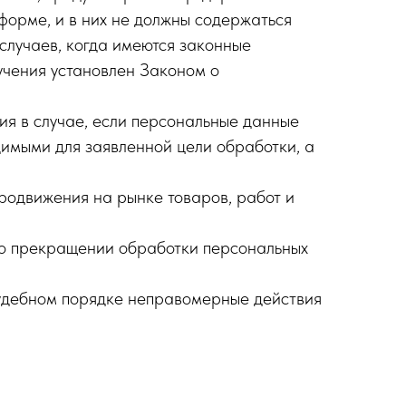
форме, и в них не должны содержаться
случаев, когда имеются законные
учения установлен Законом о
ия в случае, если персональные данные
димыми для заявленной цели обработки, а
родвижения на рынке товаров, работ и
я о прекращении обработки персональных
судебном порядке неправомерные действия