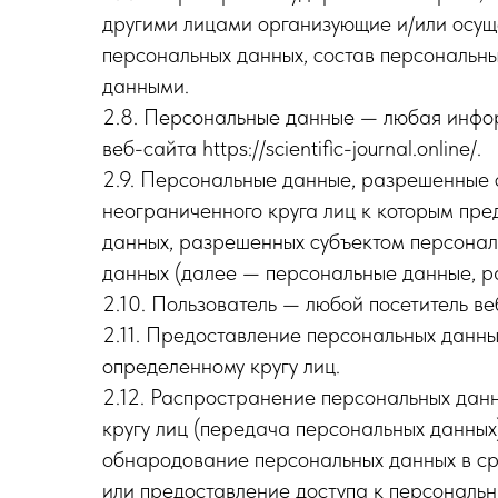
другими лицами организующие и/или осущ
персональных данных, состав персональн
данными.
2.8. Персональные данные — любая инфор
веб-сайта https://scientific-journal.online/.
2.9. Персональные данные, разрешенные 
неограниченного круга лиц к которым пре
данных, разрешенных субъектом персонал
данных (далее — персональные данные, р
2.10. Пользователь — любой посетитель веб-с
2.11. Предоставление персональных данн
определенному кругу лиц.
2.12. Распространение персональных дан
кругу лиц (передача персональных данных
обнародование персональных данных в с
или предоставление доступа к персональ