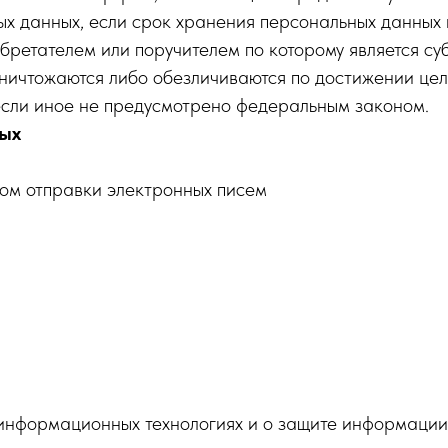
ых данных, если срок хранения персональных данных
обретателем или поручителем по которому является су
чтожаются либо обезличиваются по достижении целе
если иное не предусмотрено федеральным законом.
ных
ом отправки электронных писем
нформационных технологиях и о защите информации