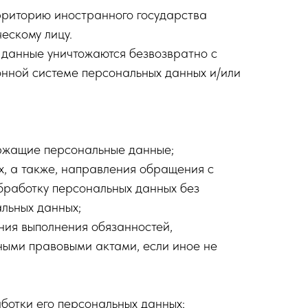
рриторию иностранного государства
ескому лицу.
 данные уничтожаются безвозвратно с
нной системе персональных данных и/или
ержащие персональные данные;
х, а также, направления обращения с
бработку персональных данных без
альных данных;
ния выполнения обязанностей,
ными правовыми актами, если иное не
ботки его персональных данных;