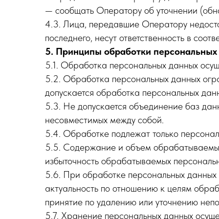
— сообщать Оператору об уточнении (обн
4.3. Лица, передавшие Оператору недосто
последнего, несут ответственность в соот
5. Принципы обработки персональных
5.1. Обработка персональных данных осущ
5.2. Обработка персональных данных огр
допускается обработка персональных дан
5.3. Не допускается объединение баз дан
несовместимых между собой.
5.4. Обработке подлежат только персонал
5.5. Содержание и объем обрабатываемых
избыточность обрабатываемых персональн
5.6. При обработке персональных данных о
актуальность по отношению к целям обра
принятие по удалению или уточнению непо
5.7. Хранение персональных данных осуще