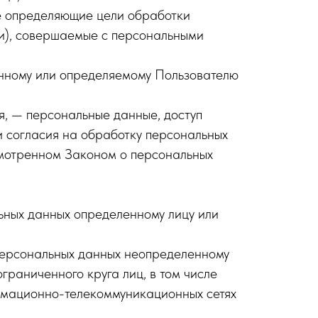
е определяющие цели обработки
ии), совершаемые с персональными
нному или определяемому Пользователю
, — персональные данные, доступ
и согласия на обработку персональных
смотренном Законом о персональных
ьных данных определенному лицу или
персональных данных неопределенному
раниченного круга лиц, в том числе
рмационно-телекоммуникационных сетях