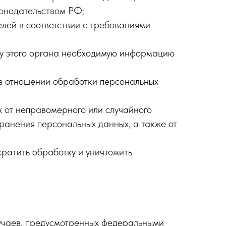
конодательством РФ;
лей в соответствии с требованиями
су этого органа необходимую информацию
в отношении обработки персональных
 от неправомерного или случайного
транения персональных данных, а также от
кратить обработку и уничтожить
учаев, предусмотренных федеральными