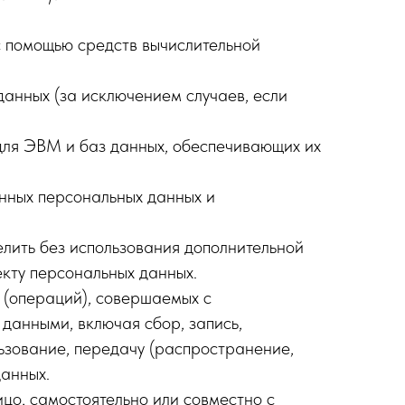
с помощью средств вычислительной
анных (за исключением случаев, если
для ЭВМ и баз данных, обеспечивающих их
нных персональных данных и
елить без использования дополнительной
кту персональных данных.
 (операций), совершаемых с
данными, включая сбор, запись,
льзование, передачу (распространение,
данных.
цо, самостоятельно или совместно с