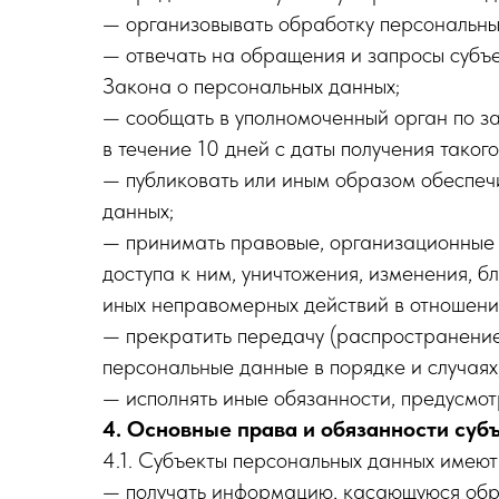
— организовывать обработку персональны
— отвечать на обращения и запросы субъе
Закона о персональных данных;
— сообщать в уполномоченный орган по з
в течение 10 дней с даты получения такого
— публиковать или иным образом обеспеч
данных;
— принимать правовые, организационные 
доступа к ним, уничтожения, изменения, 
иных неправомерных действий в отношени
— прекратить передачу (распространение,
персональные данные в порядке и случаях
— исполнять иные обязанности, предусмо
4. Основные права и обязанности суб
4.1. Субъекты персональных данных имеют
— получать информацию, касающуюся обра