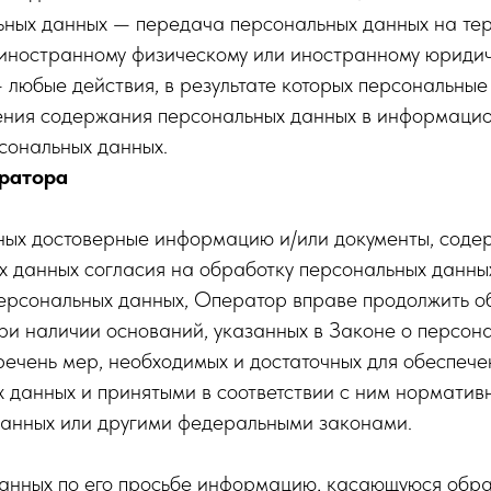
ьных данных — передача персональных данных на те
 иностранному физическому или иностранному юридич
 любые действия, в результате которых персональные
ения содержания персональных данных в информацио
сональных данных.
ератора
нных достоверные информацию и/или документы, сод
х данных согласия на обработку персональных данны
рсональных данных, Оператор вправе продолжить о
ри наличии оснований, указанных в Законе о персон
речень мер, необходимых и достаточных для обеспече
 данных и принятыми в соответствии с ним норматив
данных или другими федеральными законами.
данных по его просьбе информацию, касающуюся обра