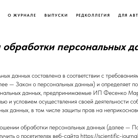
О ЖУРНАЛЕ
ВЫПУСКИ
РЕДКОЛЛЕГИЯ
ДЛЯ АВ
 обработки персональных д
ных данных составлена в соответствии с требования
е — Закон о персональных данных) и определяет по
ональных данных, предпринимаемые ИП Фесенко Мар
лью и условием осуществления своей деятельности со
ых данных, в том числе защиты прав на неприкоснов
ношении обработки персональных данных (далее — По
ь о посетителях веб-сайта https://scientific-journal.