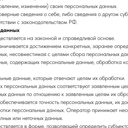
овлении, изменении) своих персональных данных.
верные сведения о себе, либо сведения о другом суб
ветствии с законодательством РФ.
 данных
ествляется на законной и справедливой основе.
аничивается достижением конкретных, заранее опред
ных, несовместимая с целями сбора персональных да
ных, содержащих персональные данные, обработка кот
ьные данные, которые отвечают целям их обработки.
 персональных данных соответствуют заявленным цел
ых данных по отношению к заявленным целям их обра
беспечивается точность персональных данных, их дос
ботки персональных данных. Оператор принимает нео
лных или неточных данных.
ствляется в форме, позволяющей определить субъекта