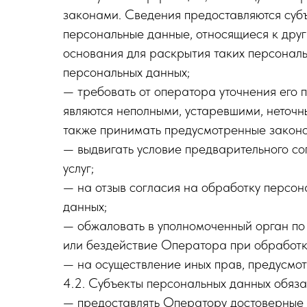
законами. Сведения предоставляются суб
персональные данные, относящиеся к друг
основания для раскрытия таких персонал
персональных данных;
— требовать от оператора уточнения его 
являются неполными, устаревшими, неточн
также принимать предусмотренные законо
— выдвигать условие предварительного со
услуг;
— на отзыв согласия на обработку персо
данных;
— обжаловать в уполномоченный орган по
или бездействие Оператора при обработк
— на осуществление иных прав, предусмо
4.2. Субъекты персональных данных обяза
— предоставлять Оператору достоверные 