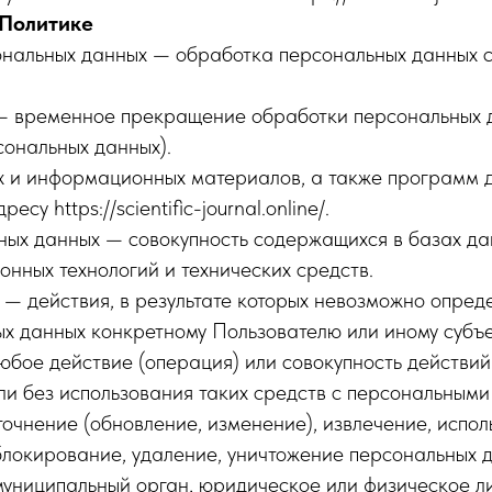
 Политике
ональных данных — обработка персональных данных 
— временное прекращение обработки персональных д
сональных данных).
их и информационных материалов, а также программ 
су https://scientific-journal.online/.
ых данных — совокупность содержащихся в базах да
нных технологий и технических средств.
— действия, в результате которых невозможно опред
 данных конкретному Пользователю или иному субъе
бое действие (операция) или совокупность действий
и без использования таких средств с персональными 
точнение (обновление, изменение), извлечение, испо
 блокирование, удаление, уничтожение персональных 
муниципальный орган, юридическое или физическое ли