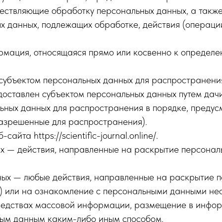
ествляющие обработку персональных данных, а такж
ых данных, подлежащих обработке, действия (операц
мация, относящаяся прямо или косвенно к определе
субъектом персональных данных для распространения
доставлен субъектом персональных данных путем дач
ьных данных для распространения в порядке, преду
азрешенные для распространения).
айта https://scientific-journal.online/.
ых — действия, направленные на раскрытие персонал
ных — любые действия, направленные на раскрытие 
) или на ознакомление с персональными данными неог
редствах массовой информации, размещение в инфо
ным данным каким-либо иным способом.