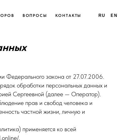
ТОРОВ
ВОПРОСЫ
КОНТАКТЫ
RU
EN
анных
ми Федерального закона от 27.07.2006.
рядок обработки персональных данных и
ией Сергеевной (далее — Оператор).
блюдение прав и свобод человека и
енность частной жизни, личную и
литика) применяется ко всей
online/.