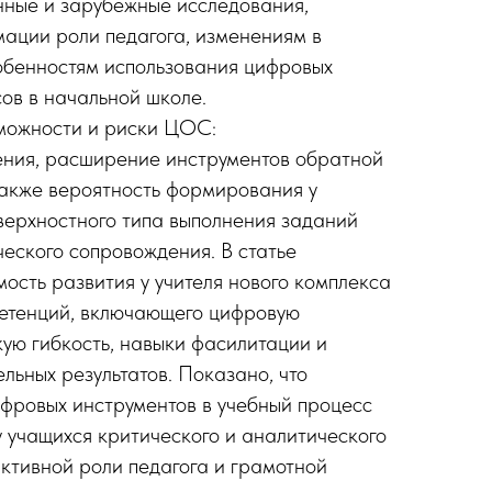
нные и зарубежные исследования,
ации роли педагога, изменениям в
обенностям использования цифровых
ов в начальной школе.
можности и риски ЦОС:
ения, расширение инструментов обратной
 также вероятность формирования у
верхностного типа выполнения заданий
ческого сопровождения. В статье
ость развития у учителя нового комплекса
етенций, включающего цифровую
кую гибкость, навыки фасилитации и
льных результатов. Показано, что
фровых инструментов в учебный процесс
у учащихся критического и аналитического
ктивной роли педагога и грамотной