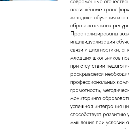
современные отечестве
посвящённые трансформ
методике обучения и ос
образовательных ресурс
Проанализированы воз
индивидуализация обуч
связи и диагностики, а
младших школьников по
при отсутствии педагоги
раскрывается необходим
профессиональных комп
грамотность, методичес
мониторинга образовате
успешная интеграция ци
способствует развитию 
мышления при условии а