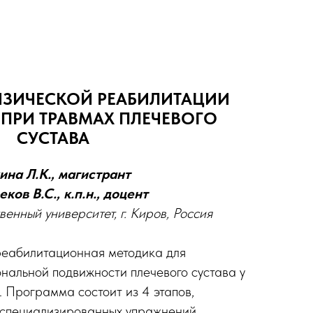
ЗИЧЕСКОЙ РЕАБИЛИТАЦИИ
 ПРИ ТРАВМАХ ПЛЕЧЕВОГО
СУСТАВА
ина Л.К., магистрант
ков В.С., к.п.н., доцент
венный университет, г. Киров, Россия
реабилитационная методика для
нальной подвижности плечевого сустава у
. Программа состоит из 4 этапов,
 специализированных упражнений,