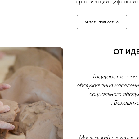
организации цифровой 
читать полностью
ОТ ИД
Государственное
обслуживания населени
социального обслу
г. Балаших
Московский государств