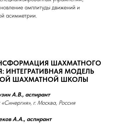
ановление амплитуды движений и
ой асимметрии.
АНСФОРМАЦИЯ ШАХМАТНОГО
: ИНТЕГРАТИВНАЯ МОДЕЛЬ
НОЙ ШАХМАТНОЙ ШКОЛЫ
узин А.В., аспирант
 «Синергия», г. Москва, Россия
еков А.А., аспирант