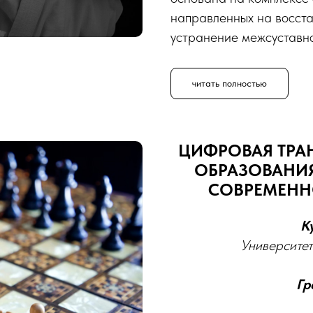
направленных на восст
устранение межсуставн
читать полностью
ЦИФРОВАЯ ТР
ОБРАЗОВАНИЯ
СОВРЕМЕН
К
Университет
Гр