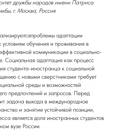
ситет дружбы народов имени Патриса
мбы, г. Москва, Россия
нализируютсяпроблемы адаптации
к условиям обучения и проживания в
 эффективной коммуникации в социально-
е. Социальная адаптация как процесс
ия студента-иностранца к социальной
общению с новыми сверстниками требует
оциальной среды и возможностей
 его предпочтений и запросов. Перед
оит задача выхода в международное
анство и занятие устойчивой позиции,
есса является доля иностранных студентов
ном вузе России.