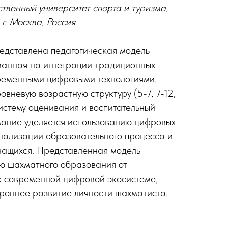
твенный университет спорта и туризма,
г. Москва, Россия
редставлена педагогическая модель
ванная на интеграции традиционных
временными цифровыми технологиями.
вневую возрастную структуру (5-7, 7-12,
систему оценивания и воспитательный
мание уделяется использованию цифровых
нализации образовательного процесса и
чащихся. Представленная модель
ю шахматного образования от
к современной цифровой экосистеме,
роннее развитие личности шахматиста.