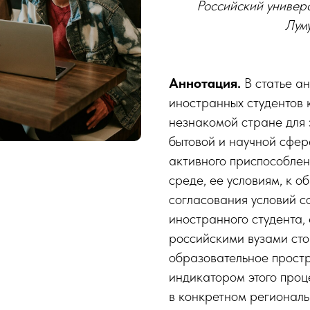
Российский универ
Луму
Аннотация.
В статье а
иностранных студентов 
незнакомой стране для
бытовой и научной сфер
активного приспособлен
среде, ее условиям, к 
согласования условий с
иностранного студента,
российскими вузами ст
образовательное простр
индикатором этого проц
в конкретном региональ