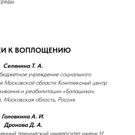
среды.
ЕИ К ВОПЛОЩЕНИЮ
Селянина Т. А.
 бюджетное учреждение социального
я Московской области Комплексный центр
живания и реабилитации «Балашиха»,
а, Московская область, Россия
Головкина А. И.
Дронова Д. А.
енный технический университет имени Н.