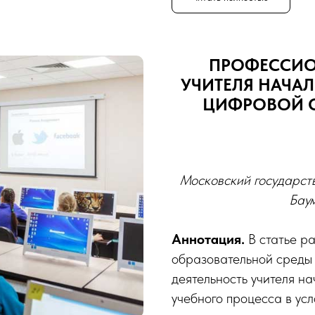
ПРОФЕССИО
УЧИТЕЛЯ НАЧА
ЦИФРОВОЙ О
Московский государств
Баум
Аннотация.
В статье р
образовательной среды
деятельность учителя н
учебного процесса в ус