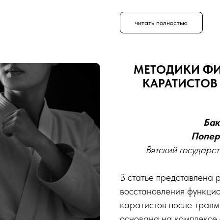
читать полностью
МЕТОДИКИ ФИ
КАРАТИСТОВ
Бак
Попере
Вятский государст
В статье представлена
восстановления функцио
каратистов после травм
основана на комплексе